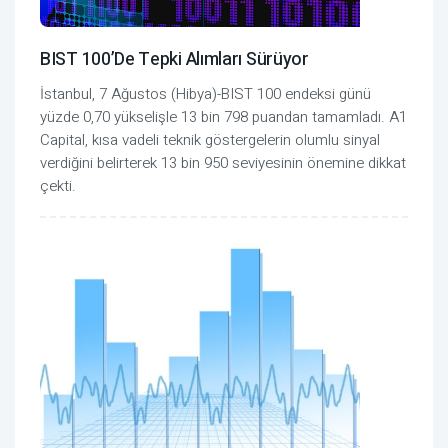
BIST 100’de Tepki Alımları Sürüyor
İstanbul, 7 Ağustos (Hibya)-BIST 100 endeksi günü
yüzde 0,70 yükselişle 13 bin 798 puandan tamamladı. A1
Capital, kısa vadeli teknik göstergelerin olumlu sinyal
verdiğini belirterek 13 bin 950 seviyesinin önemine dikkat
çekti.