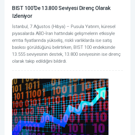
BIST 100'de 13.800 Seviyesi Direnç Olarak
Izleniyor
İstanbul, 7 Ağustos (Hibya) – Pusula Yatırım, küresel
piyasalarda ABD-İran hattındaki gelişmelerin etkisiyle
emtia fiyatlarında yükseliş, riskli varlıklarda ise satış
baskısı görüldüğünü belirtirken, BIST 100 endeksinde
13.555 seviyesinin destek, 13.800 seviyesinin ise direnç
olarak takip edildiğini bildirdi.