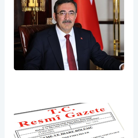
Cumhurbaşkanlığına, Cumhurbaşkanı
Yardımcısı Yılmaz Vekalet Edecek