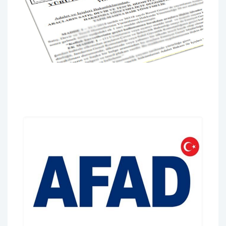
Resmi Gazete Başlıkları