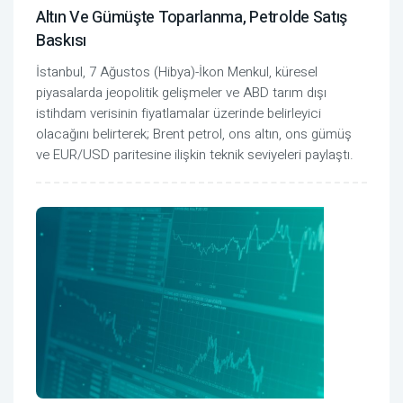
Altın Ve Gümüşte Toparlanma, Petrolde Satış
Baskısı
İstanbul, 7 Ağustos (Hibya)-İkon Menkul, küresel
piyasalarda jeopolitik gelişmeler ve ABD tarım dışı
istihdam verisinin fiyatlamalar üzerinde belirleyici
olacağını belirterek; Brent petrol, ons altın, ons gümüş
ve EUR/USD paritesine ilişkin teknik seviyeleri paylaştı.