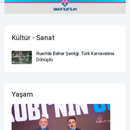
Kültür - Sanat
Ruen'de Bahar Şenliği: Türk Karnavalına
Dönüştü
Yaşam