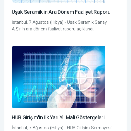
Uşak Seramik'in Ara Dönem Faaliyet Raporu
İstanbul, 7 Ağustos (Hibya) - Uşak Seramik Sanayi
A.Ş'nin ara dönem faaliyet raporu açıklandı.
HUB Girişim'in Ilk Yarı Yıl Mali Göstergeleri
İstanbul, 7 Ağustos (Hibya) - HUB Girişim Sermayesi