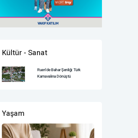
Kültür - Sanat
Ruen'de Bahar Şenliği: Türk
Karnavalına Dönüştü
Yaşam