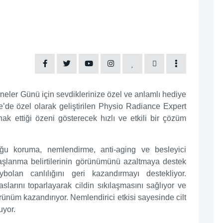
neler Günü için sevdiklerinize özel ve anlamlı hediye
’de özel olarak geliştirilen Physio Radiance Expert
hak ettiği özeni gösterecek hızlı ve etkili bir çözüm
uğu koruma, nemlendirme, anti-aging ve besleyici
 Yaşlanma belirtilerinin görünümünü azaltmaya destek
bolan canlılığını geri kazandırmayı destekliyor.
aslarını toparlayarak cildin sıkılaşmasını sağlıyor ve
rünüm kazandırıyor. Nemlendirici etkisi sayesinde cilt
uyor.