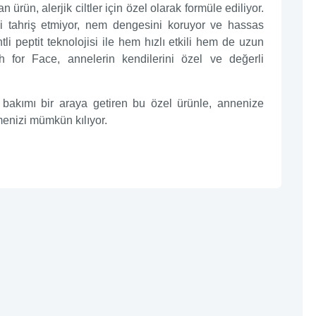
 ürün, alerjik ciltler için özel olarak formüle ediliyor.
i tahriş etmiyor, nem dengesini koruyor ve hassas
ntli peptit teknolojisi ile hem hızlı etkili hem de uzun
h for Face, annelerin kendilerini özel ve değerli
akımı bir araya getiren bu özel ürünle, annenize
tmenizi mümkün kılıyor.