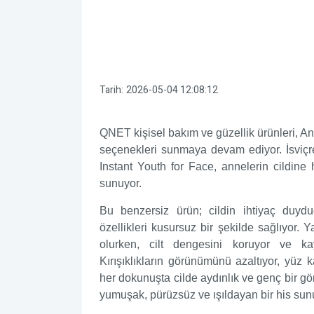
Tarih:
2026-05-04 12:08:12
QNET kişisel bakım ve güzellik ürünleri, An
seçenekleri sunmaya devam ediyor. İsviçre
Instant Youth for Face, annelerin cildine 
sunuyor.
Bu benzersiz ürün; cildin ihtiyaç duyd
özellikleri kusursuz bir şekilde sağlıyor.
olurken, cilt dengesini koruyor ve kay
Kırışıklıkların görünümünü azaltıyor, yüz k
her dokunuşta cilde aydınlık ve genç bir gö
yumuşak, pürüzsüz ve ışıldayan bir his sun