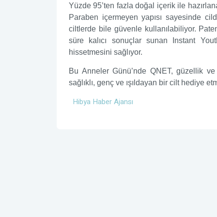
Yüzde 95’ten fazla doğal içerik ile hazırlanan
Paraben içermeyen yapısı sayesinde cild
ciltlerde bile güvenle kullanılabiliyor. Pate
süre kalıcı sonuçlar sunan Instant Yout
hissetmesini sağlıyor.
Bu Anneler Günü’nde QNET, güzellik ve b
sağlıklı, genç ve ışıldayan bir cilt hediye e
Hibya Haber Ajansı