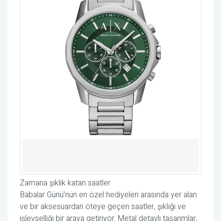
Zamana şıklık katan saatler
Babalar Günü’nün en özel hediyeleri arasında yer alan
ve bir aksesuardan öteye geçen saatler, şıklığı ve
işlevselliği bir araya getiriyor. Metal detaylı tasarımlar,