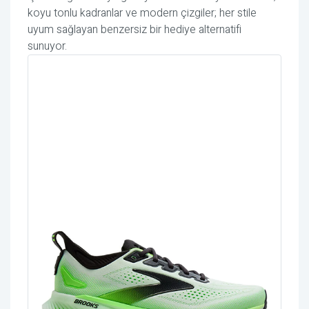
koyu tonlu kadranlar ve modern çizgiler; her stile
uyum sağlayan benzersiz bir hediye alternatifi
sunuyor.