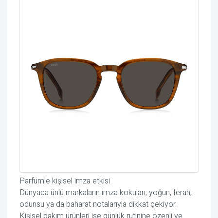
Parfümle kişisel imza etkisi
Dünyaca ünlü markaların imza kokuları; yoğun, ferah,
odunsu ya da baharat notalarıyla dikkat çekiyor.
Kişisel bakım ürünleri ise günlük rutinine özenli ve