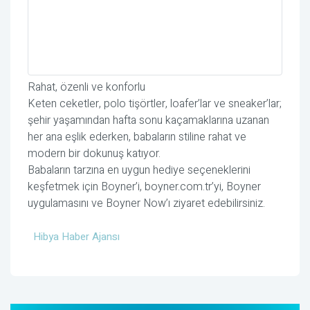
Rahat, özenli ve konforlu
Keten ceketler, polo tişörtler, loafer’lar ve sneaker’lar;
şehir yaşamından hafta sonu kaçamaklarına uzanan
her ana eşlik ederken, babaların stiline rahat ve
modern bir dokunuş katıyor.
Babaların tarzına en uygun hediye seçeneklerini
keşfetmek için Boyner’i, boyner.com.tr’yi, Boyner
uygulamasını ve Boyner Now’ı ziyaret edebilirsiniz.
Hibya Haber Ajansı