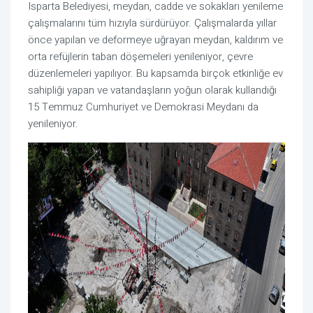
Isparta Belediyesi, meydan, cadde ve sokakları yenileme
çalışmalarını tüm hızıyla sürdürüyor. Çalışmalarda yıllar
önce yapılan ve deformeye uğrayan meydan, kaldırım ve
orta refüjlerin taban döşemeleri yenileniyor, çevre
düzenlemeleri yapılıyor. Bu kapsamda birçok etkinliğe ev
sahipliği yapan ve vatandaşların yoğun olarak kullandığı
15 Temmuz Cumhuriyet ve Demokrasi Meydanı da
yenileniyor.