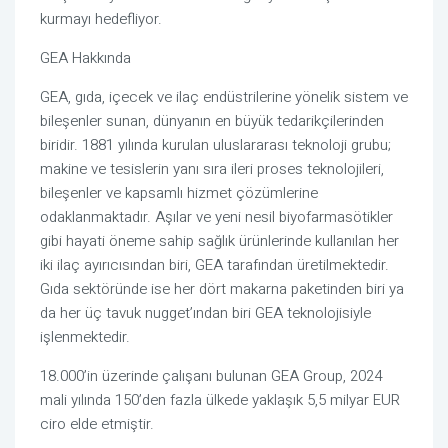
kurmayı hedefliyor.
GEA Hakkında
GEA, gıda, içecek ve ilaç endüstrilerine yönelik sistem ve 
bileşenler sunan, dünyanın en büyük tedarikçilerinden 
biridir. 1881 yılında kurulan uluslararası teknoloji grubu; 
makine ve tesislerin yanı sıra ileri proses teknolojileri, 
bileşenler ve kapsamlı hizmet çözümlerine 
odaklanmaktadır. Aşılar ve yeni nesil biyofarmasötikler 
gibi hayati öneme sahip sağlık ürünlerinde kullanılan her 
iki ilaç ayırıcısından biri, GEA tarafından üretilmektedir. 
Gıda sektöründe ise her dört makarna paketinden biri ya 
da her üç tavuk nugget’ından biri GEA teknolojisiyle 
işlenmektedir.
18.000’in üzerinde çalışanı bulunan GEA Group, 2024 
mali yılında 150’den fazla ülkede yaklaşık 5,5 milyar EUR 
ciro elde etmiştir.