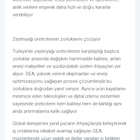
anlık verilere erişerek daha hızlı ve doğru kararlar 
verebiliyor.
Zeytinyağı üreticilerinin zorluklarını çözüyor
Türkiye’de zeytinyağı üreticilerinin karşılaştığı başlıca 
zorluklar arasında değişken hammadde kalitesi, artan 
enerji maliyetleri ve sürdürülebilir üretim ihtiyaçları yer 
alıyor. GEA, yüksek verimli ekipmanları ve enerji 
optimizasyonu sağlayan proses çözümleriyle bu 
zorluklara doğrudan yanıt veriyor. Ayrıca ürün kayıplarını 
minimize eden teknolojileri ve dijital izleme sistemleri 
sayesinde üreticilerin hem kaliteyi hem de kârlılığı aynı 
anda artırmalarına katkı sağlıyor.
Global deneyimini yerel pazarın ihtiyaçlarıyla birleştirerek 
iş ortaklarına rekabet avantajı sağlayan GEA, 
müşterileriyle uzun vadeli ve değer yaratan iş birlikleri 