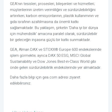
GEA’nın tesisleri, prosesleri, bileşenleri ve hizmetleri; 
müşterilerinin üretim verimliliğini ve sürdürülebilirliğini 
artırırken; karbon emisyonlarının, plastik kullanımının ve 
gıda israfının azaltılmasına da önemli katkı 
sağlamaktadır. Bu yaklaşım, şirketin ‘Daha iyi bir dünya 
için mühendislik’ amacına paralel olarak, sürdürülebilir 
bir geleceğin inşasına güçlü bir katkı sunmaktadır.
GEA, Alman DAX ve STOXX® Europe 600 endekslerinde 
işlem görmekte; ayrıca DAX 50 ESG, MSCI Global 
Sustainability ve Dow Jones Best-in-Class World gibi 
önde gelen sürdürülebilirlik endekslerinde yer almaktadır.
Daha fazla bilgi için 
gea.com
 adresi ziyaret 
edilebilirsiniz.