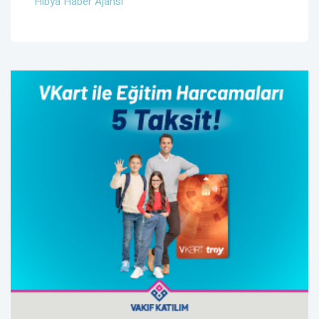
Hibya Haber Ajansı