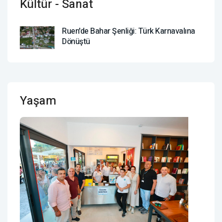
Kültür - Sanat
Ruen'de Bahar Şenliği: Türk Karnavalına
Dönüştü
Yaşam