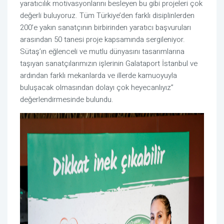
yaratıcılık motivasyonlarını besleyen bu gibi projeleri çok
değerli buluyoruz. Tüm Türkiye’den farklı disiplinlerden
200’e yakın sanatçının birbirinden yaratıcı başvuruları
arasından 50 tanesi proje kapsamında sergileniyor.
Sütaş’ın eğlenceli ve mutlu dünyasını tasarımlarına
taşıyan sanatçılarımızın işlerinin Galataport İstanbul ve
ardından farklı mekanlarda ve illerde kamuoyuyla
buluşacak olmasından dolayı çok heyecanlıyız”
değerlendirmesinde bulundu.