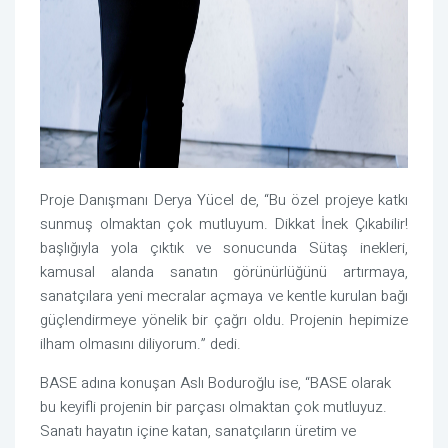
Proje Danışmanı Derya Yücel de, “Bu özel projeye katkı
sunmuş olmaktan çok mutluyum. Dikkat İnek Çıkabilir!
başlığıyla yola çıktık ve sonucunda Sütaş inekleri,
kamusal alanda sanatın görünürlüğünü artırmaya,
sanatçılara yeni mecralar açmaya ve kentle kurulan bağı
güçlendirmeye yönelik bir çağrı oldu. Projenin hepimize
ilham olmasını diliyorum.” dedi.
BASE adına konuşan Aslı Boduroğlu ise, “BASE olarak
bu keyifli projenin bir parçası olmaktan çok mutluyuz.
Sanatı hayatın içine katan, sanatçıların üretim ve