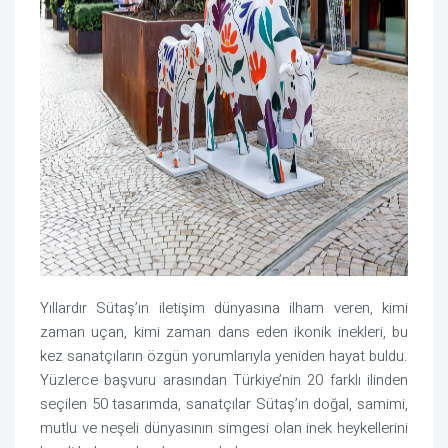
Yıllardır Sütaş’ın iletişim dünyasına ilham veren, kimi
zaman uçan, kimi zaman dans eden ikonik inekleri, bu
kez sanatçıların özgün yorumlarıyla yeniden hayat buldu.
Yüzlerce başvuru arasından Türkiye’nin 20 farklı ilinden
seçilen 50 tasarımda, sanatçılar Sütaş’ın doğal, samimi,
mutlu ve neşeli dünyasının simgesi olan inek heykellerini